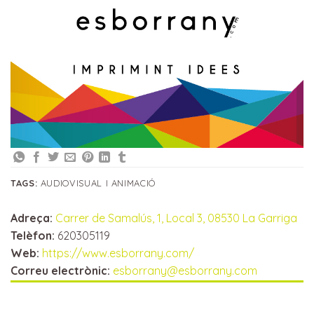
TAGS:
AUDIOVISUAL I ANIMACIÓ
Adreça:
Carrer de Samalús, 1, Local 3, 08530 La Garriga
Telèfon:
620305119
Web:
https://www.esborrany.com/
Correu electrònic:
esborrany@esborrany.com