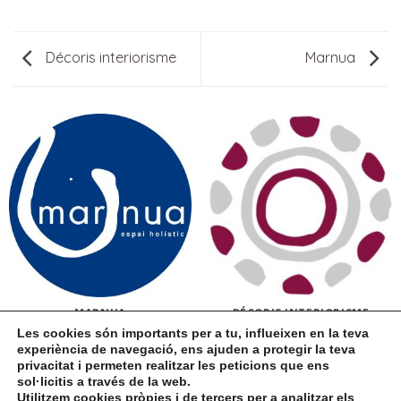
Décoris interiorisme
Marnua
MARNUA
DÉCORIS INTERIORISME
Les cookies són importants per a tu, influeixen en la teva
experiència de navegació, ens ajuden a protegir la teva
privacitat i permeten realitzar les peticions que ens
sol·licitis a través de la web.
Utilitzem cookies pròpies i de tercers per a analitzar els