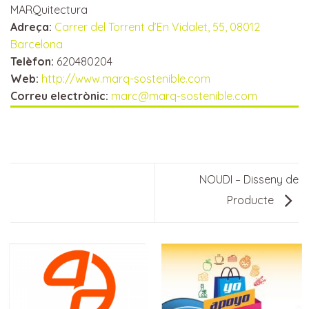
MARQuitectura
Adreça:
Carrer del Torrent d’En Vidalet, 55, 08012
Barcelona
Telèfon:
620480204
Web:
http://www.marq-sostenible.com
Correu electrònic:
marc@marq-sostenible.com
NOUDI – Disseny de
Producte