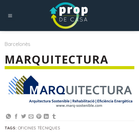
Skip
to
content
Barcelonès
MARQUITECTURA
TAGS:
OFICINES TÈCNIQUES