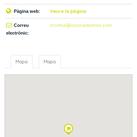
Veure la pàgina
Pàgina web:
montse@osonaidiomes.com
Correu
electrònic:
Mapa
Mapa