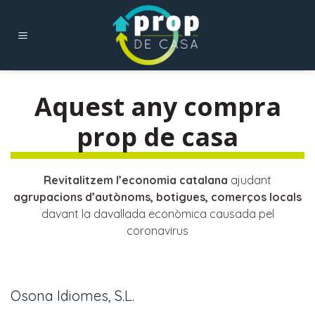
Skip
to
content
Aquest any compra
prop de casa
Revitalitzem l’economia catalana
ajudant
agrupacions d’autònoms, botigues, comerços locals
davant la davallada econòmica causada pel
coronavirus
Osona Idiomes, S.L.