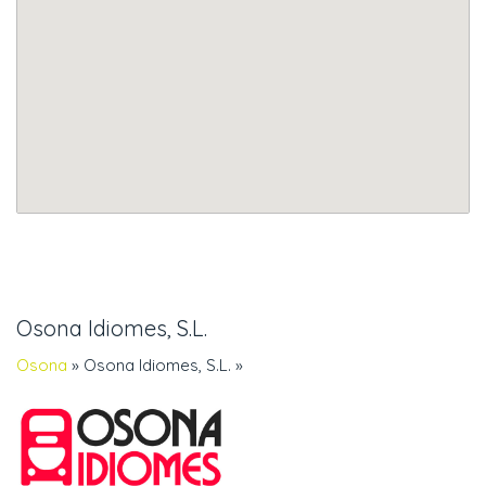
Osona Idiomes, S.L.
Osona
»
Osona Idiomes, S.L.
»