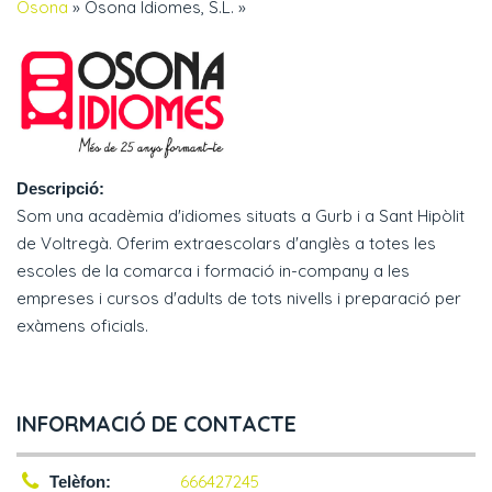
Osona
»
Osona Idiomes, S.L.
»
Descripció:
Som una acadèmia d'idiomes situats a Gurb i a Sant Hipòlit
de Voltregà. Oferim extraescolars d'anglès a totes les
escoles de la comarca i formació in-company a les
empreses i cursos d'adults de tots nivells i preparació per
exàmens oficials.
INFORMACIÓ DE CONTACTE
666427245
Telèfon: