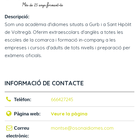
Descripció:
Som una acadèmia d'idiomes situats a Gurb i a Sant Hipòlit
de Voltregà. Oferim extraescolars d'anglès a totes les
escoles de la comarca i formació in-company a les
empreses i cursos d'adults de tots nivells i preparació per
exàmens oficials.
INFORMACIÓ DE CONTACTE
666427245
Telèfon:
Veure la pàgina
Pàgina web:
montse@osonaidiomes.com
Correu
electrònic: