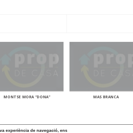
MONTSE MORA “DONA”
MAS BRANCA
teva experiència de navegació, ens