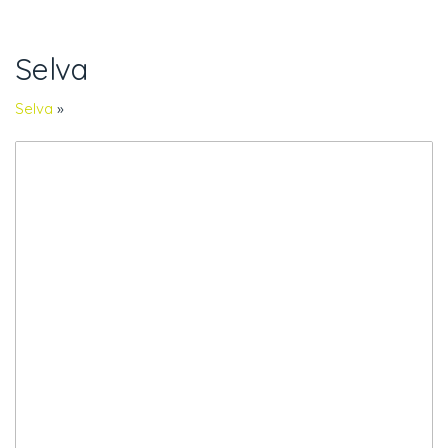
Selva
Selva
»