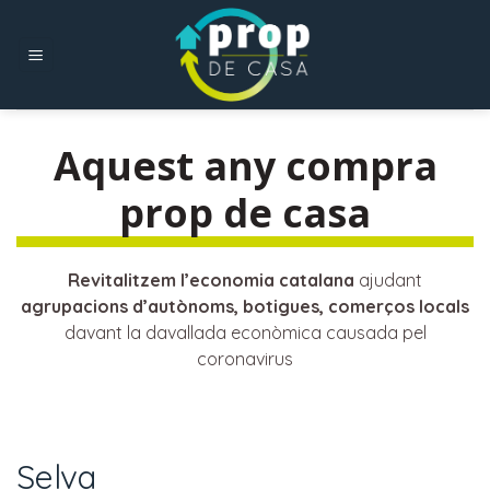
Skip
to
content
Aquest any compra
prop de casa
Revitalitzem l’economia catalana
ajudant
agrupacions d’autònoms, botigues, comerços locals
davant la davallada econòmica causada pel
coronavirus
Selva