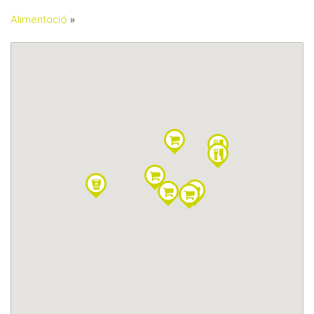
Alimentació
»