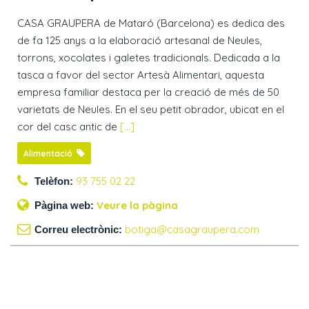
CASA GRAUPERA de Mataró (Barcelona) es dedica des
de fa 125 anys a la elaboració artesanal de Neules,
torrons, xocolates i galetes tradicionals. Dedicada a la
tasca a favor del sector Artesà Alimentari, aquesta
empresa familiar destaca per la creació de més de 50
varietats de Neules. En el seu petit obrador, ubicat en el
cor del casc antic de
[...]
Alimentació
93 755 02 22
Telèfon:
Veure la pàgina
Pàgina web:
botiga@casagraupera.com
Correu electrònic: