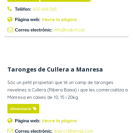
600 666 565
Telèfon:
Veure la pàgina
Pàgina web:
info@sabril.cat
Correu electrònic:
Taronges de Cullera a Manresa
Sóc un petit propietari que té un camp de taronges
navelines a Cullera (Ribera Baixa) i que les comercialitza a
Manresa en caixes de 10, 15 i 20kg
Alimentació
Veure la pàgina
Pàgina web:
jpeiro1@gmail.com
Correu electrònic: