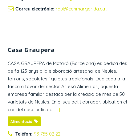
raul@canmargarida.cat
Correu electrònic:
Casa Graupera
CASA GRAUPERA de Mataró (Barcelona) es dedica des
de fa 125 anys a la elaboració artesanal de Neules,
torrons, xocolates i galetes tradicionals. Dedicada a la
tasca a favor del sector Artesà Alimentari, aquesta
empresa familiar destaca per la creació de més de 50
varietats de Neules. En el seu petit obrador, ubicat en el
cor del casc antic de
[...]
Alimentació
93 755 02 22
Telèfon: