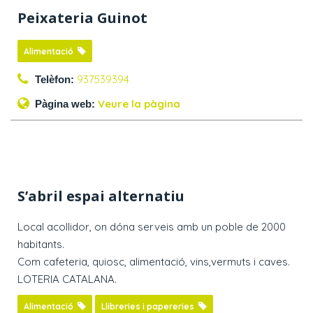
Peixateria Guinot
Alimentació
937539394
Telèfon:
Veure la pàgina
Pàgina web:
S’abril espai alternatiu
Local acollidor, on dóna serveis amb un poble de 2000
habitants.
Com cafeteria, quiosc, alimentació, vins,vermuts i caves.
LOTERIA CATALANA.
Alimentació
Llibreries i papereries