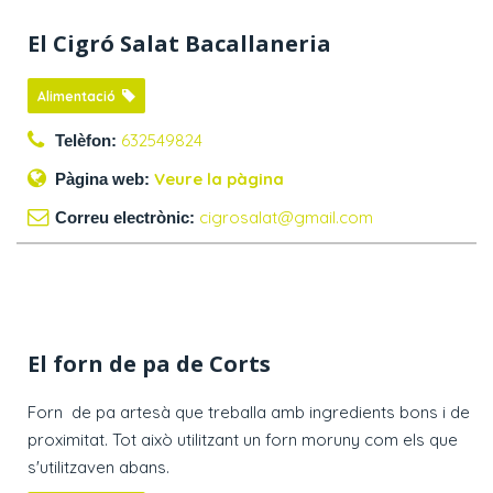
El Cigró Salat Bacallaneria
Alimentació
632549824
Telèfon:
Veure la pàgina
Pàgina web:
cigrosalat@gmail.com
Correu electrònic:
El forn de pa de Corts
Forn de pa artesà que treballa amb ingredients bons i de
proximitat. Tot això utilitzant un forn moruny com els que
s'utilitzaven abans.