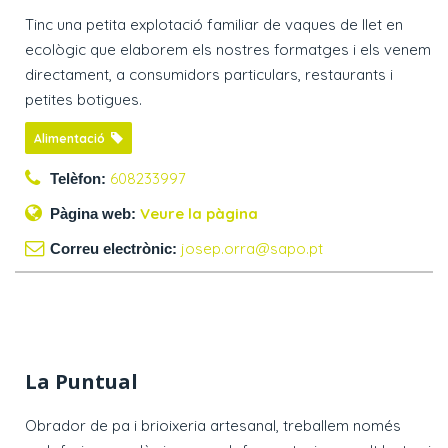
Tinc una petita explotació familiar de vaques de llet en
ecològic que elaborem els nostres formatges i els venem
directament, a consumidors particulars, restaurants i
petites botigues.
Alimentació
608233997
Telèfon:
Veure la pàgina
Pàgina web:
josep.orra@sapo.pt
Correu electrònic:
La Puntual
Obrador de pa i brioixeria artesanal, treballem només