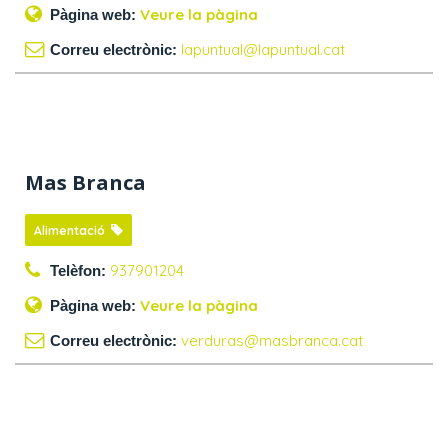
Veure la pàgina
Pàgina web:
lapuntual@lapuntual.cat
Correu electrònic:
Mas Branca
Alimentació
937901204
Telèfon:
Veure la pàgina
Pàgina web:
verduras@masbranca.cat
Correu electrònic: