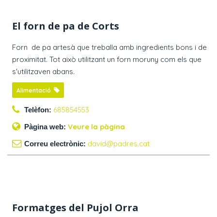
El forn de pa de Corts
Forn de pa artesà que treballa amb ingredients bons i de
proximitat. Tot això utilitzant un forn moruny com els que
s'utilitzaven abans.
Alimentació
685854553
Telèfon:
Veure la pàgina
Pàgina web:
david@padres.cat
Correu electrònic:
Formatges del Pujol Orra