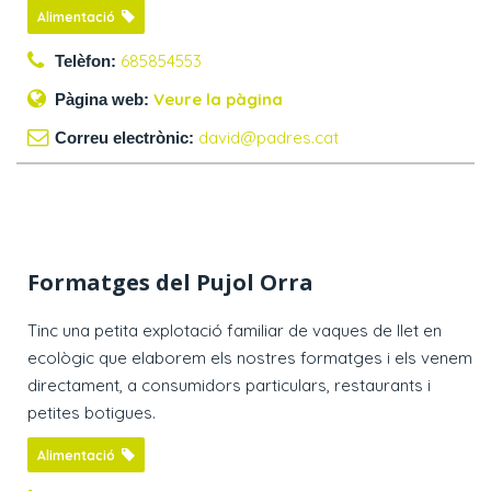
Alimentació
685854553
Telèfon:
Veure la pàgina
Pàgina web:
david@padres.cat
Correu electrònic:
Formatges del Pujol Orra
Tinc una petita explotació familiar de vaques de llet en
ecològic que elaborem els nostres formatges i els venem
directament, a consumidors particulars, restaurants i
petites botigues.
Alimentació