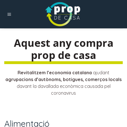
Skip
to
content
Aquest any compra
prop de casa
Revitalitzem l’economia catalana
ajudant
agrupacions d’autònoms, botigues, comerços locals
davant la davallada econòmica causada pel
coronavirus
Alimentació