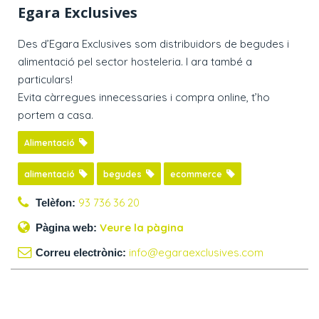
Egara Exclusives
Des d’Egara Exclusives som distribuidors de begudes i
alimentació pel sector hosteleria. I ara també a
particulars!
Evita càrregues innecessaries i compra online, t’ho
portem a casa.
Alimentació
alimentació
begudes
ecommerce
93 736 36 20
Telèfon:
Veure la pàgina
Pàgina web:
info@egaraexclusives.com
Correu electrònic: