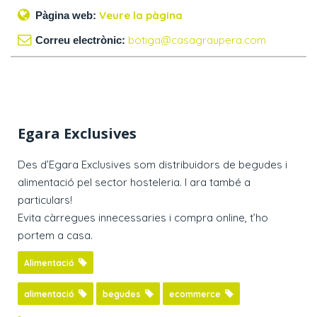
Veure la pàgina
Pàgina web:
botiga@casagraupera.com
Correu electrònic:
Egara Exclusives
Des d’Egara Exclusives som distribuidors de begudes i
alimentació pel sector hosteleria. I ara també a
particulars!
Evita càrregues innecessaries i compra online, t’ho
portem a casa.
Alimentació
alimentació
begudes
ecommerce