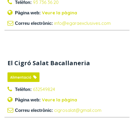
93 736 36 20
Telèfon:
Veure la pàgina
Pàgina web:
info@egaraexclusives.com
Correu electrònic:
El Cigró Salat Bacallaneria
Alimentació
632549824
Telèfon:
Veure la pàgina
Pàgina web:
cigrosalat@gmail.com
Correu electrònic: