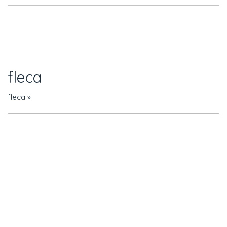
fleca
fleca
»