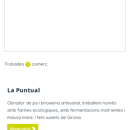
Trobades
comerç
1
La Puntual
Obrador de pa i brioixeria artesanal, treballem només
amb farines ecològiques, amb fermentacions molt lentes i
massa mare. I fem xuixets de Girona.
Alimentació