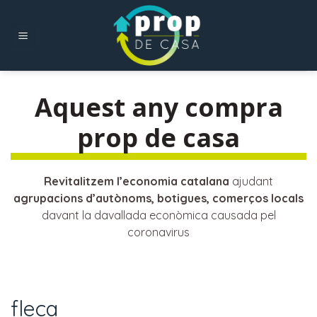
Skip
to
content
Aquest any compra
prop de casa
Revitalitzem l’economia catalana
ajudant
agrupacions d’autònoms, botigues, comerços locals
davant la davallada econòmica causada pel
coronavirus
fleca