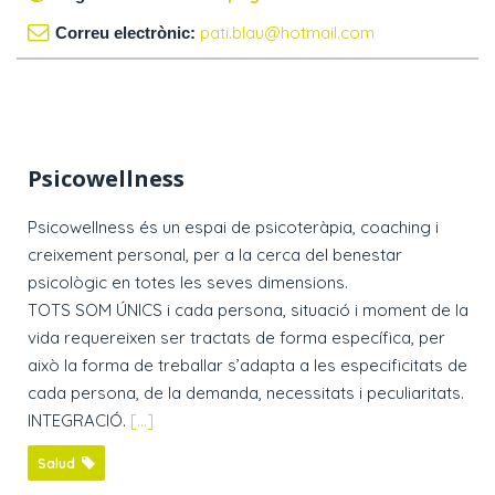
pati.blau@hotmail.com
Correu electrònic:
Psicowellness
Psicowellness és un espai de psicoteràpia, coaching i
creixement personal, per a la cerca del benestar
psicològic en totes les seves dimensions.
​TOTS SOM ÚNICS i cada persona, situació i moment de la
vida requereixen ser tractats de forma específica, per
això la forma de treballar s’adapta a les especificitats de
cada persona, de la demanda, necessitats i peculiaritats.
INTEGRACIÓ.
[...]
Salud