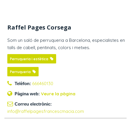
Raffel Pages Corsega
Som un saló de perruqueria a Barcelona, especialistes en
talls de cabell, pentinats, colors i metxes.
Perruqueria i estètica
Perruqueria
666460130
Telèfon:
Veure la pàgina
Pàgina web:
Correu electrònic:
info@raffelpagesfrancescmacia.com