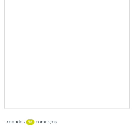
Trobades
comerços
56