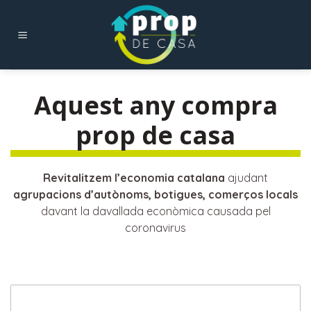
Skip
to
content
Aquest any compra
prop de casa
Revitalitzem l’economia catalana
ajudant
agrupacions d’autònoms, botigues, comerços locals
davant la davallada econòmica causada pel
coronavirus