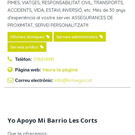
PIMES, VIATGES, RESPONSABILITAT CIVIL, TRANSPORTS,
ACCIDENTS, VIDA, ESTAVI, INVERSIÓ, etc. Més de 30 anys
d'experiència al vostre servei. ASSEGURANCES DE
PROXIMITAT, SERVEI PERSONALITZAT!!!
Oficines tècniques
Serveis administratius
Serveis jurídics
938814141
Telèfon:
Veure la pàgina
Pàgina web:
info@totsegur.cat
Correu electrònic:
Yo Apoyo Mi Barrio Les Corts
Que te ofrecemos: