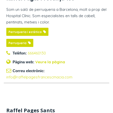
Som un saló de perruqueria a Barcelona, molt a prop del
Hospital Clínic. Som especialistes en talls de cabell,
pentinats, metxes i color.
Perruqueria i estètica
Perruqueria
666460130
Telèfon:
Veure la pàgina
Pàgina web:
Correu electrònic:
info@raffelpagesfrancescmacia.com
Raffel Pages Sants