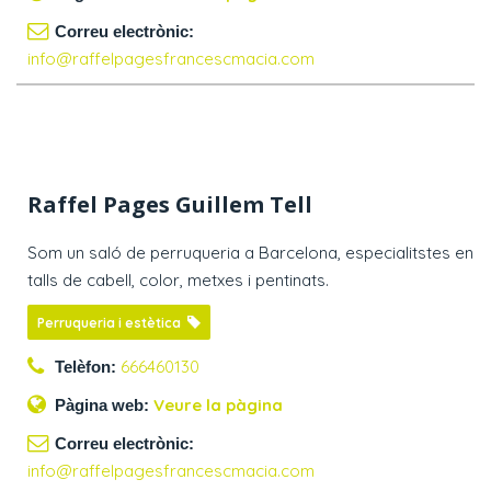
Correu electrònic:
info@raffelpagesfrancescmacia.com
Raffel Pages Guillem Tell
Som un saló de perruqueria a Barcelona, especialitstes en
talls de cabell, color, metxes i pentinats.
Perruqueria i estètica
666460130
Telèfon:
Veure la pàgina
Pàgina web:
Correu electrònic:
info@raffelpagesfrancescmacia.com