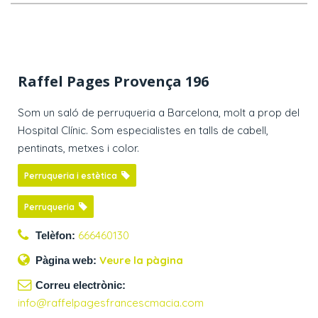
Raffel Pages Provença 196
Som un saló de perruqueria a Barcelona, molt a prop del
Hospital Clínic. Som especialistes en talls de cabell,
pentinats, metxes i color.
Perruqueria i estètica
Perruqueria
666460130
Telèfon:
Veure la pàgina
Pàgina web:
Correu electrònic:
info@raffelpagesfrancescmacia.com