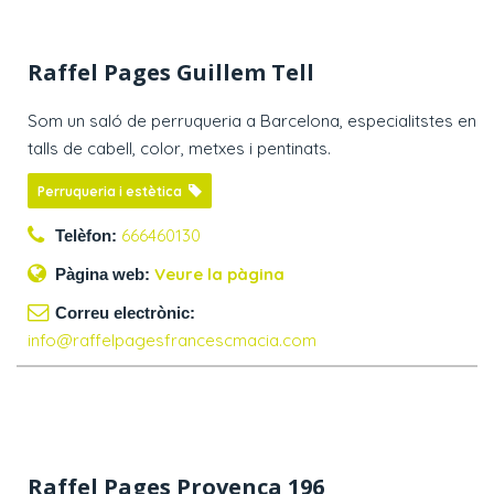
Raffel Pages Guillem Tell
Som un saló de perruqueria a Barcelona, especialitstes en
talls de cabell, color, metxes i pentinats.
Perruqueria i estètica
666460130
Telèfon:
Veure la pàgina
Pàgina web:
Correu electrònic:
info@raffelpagesfrancescmacia.com
Raffel Pages Provença 196