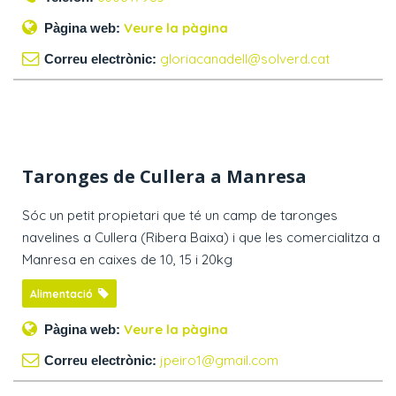
Veure la pàgina
Pàgina web:
gloriacanadell@solverd.cat
Correu electrònic:
Taronges de Cullera a Manresa
Sóc un petit propietari que té un camp de taronges
navelines a Cullera (Ribera Baixa) i que les comercialitza a
Manresa en caixes de 10, 15 i 20kg
Alimentació
Veure la pàgina
Pàgina web:
jpeiro1@gmail.com
Correu electrònic: