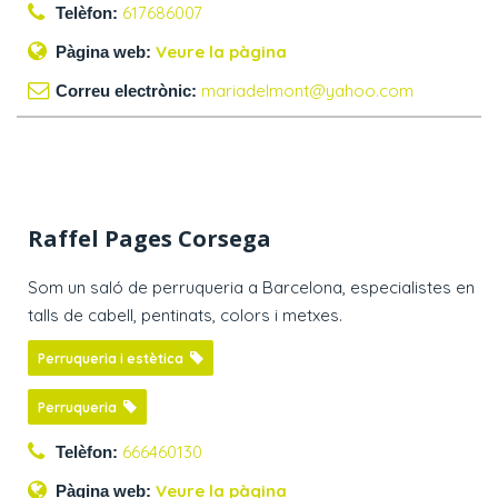
617686007
Telèfon:
Veure la pàgina
Pàgina web:
mariadelmont@yahoo.com
Correu electrònic:
Raffel Pages Corsega
Som un saló de perruqueria a Barcelona, especialistes en
talls de cabell, pentinats, colors i metxes.
Perruqueria i estètica
Perruqueria
666460130
Telèfon:
Veure la pàgina
Pàgina web: