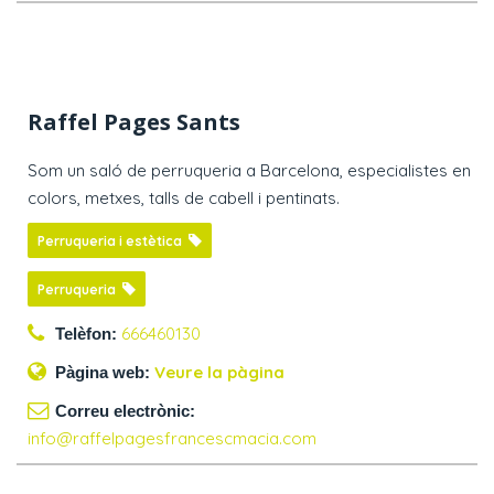
Raffel Pages Sants
Som un saló de perruqueria a Barcelona, especialistes en
colors, metxes, talls de cabell i pentinats.
Perruqueria i estètica
Perruqueria
666460130
Telèfon:
Veure la pàgina
Pàgina web:
Correu electrònic:
info@raffelpagesfrancescmacia.com