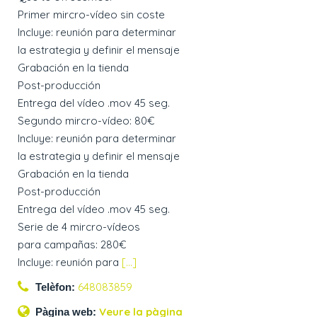
Primer mircro-vídeo sin coste
Incluye: reunión para determinar
la estrategia y definir el mensaje
Grabación en la tienda
Post-producción
Entrega del vídeo .mov 45 seg.
Segundo mircro-vídeo: 80€
Incluye: reunión para determinar
la estrategia y definir el mensaje
Grabación en la tienda
Post-producción
Entrega del vídeo .mov 45 seg.
Serie de 4 mircro-vídeos
para campañas: 280€
Incluye: reunión para
[...]
648083859
Telèfon:
Veure la pàgina
Pàgina web: