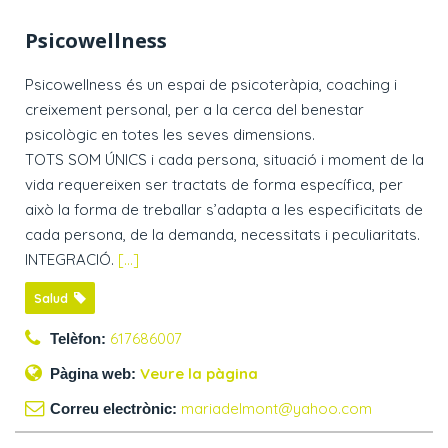
Psicowellness
Psicowellness és un espai de psicoteràpia, coaching i
creixement personal, per a la cerca del benestar
psicològic en totes les seves dimensions.
​TOTS SOM ÚNICS i cada persona, situació i moment de la
vida requereixen ser tractats de forma específica, per
això la forma de treballar s’adapta a les especificitats de
cada persona, de la demanda, necessitats i peculiaritats.
INTEGRACIÓ.
[...]
Salud
617686007
Telèfon:
Veure la pàgina
Pàgina web:
mariadelmont@yahoo.com
Correu electrònic: