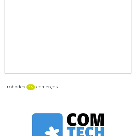
Trobades
comerços
56