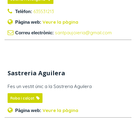
635531213
Telèfon:
Veure la pàgina
Pàgina web:
santpaujoieria@gmail.com
Correu electrònic:
Sastreria Aguilera
Fes un vestit únic a la Sastreria Aguilera
Roba i calçat
Veure la pàgina
Pàgina web: