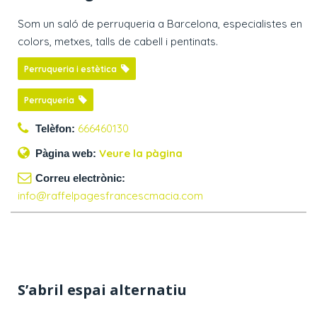
Som un saló de perruqueria a Barcelona, especialistes en
colors, metxes, talls de cabell i pentinats.
Perruqueria i estètica
Perruqueria
666460130
Telèfon:
Veure la pàgina
Pàgina web:
Correu electrònic:
info@raffelpagesfrancescmacia.com
S’abril espai alternatiu