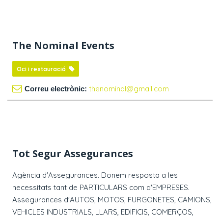
The Nominal Events
Oci i restauració
thenominal@gmail.com
Correu electrònic:
Tot Segur Assegurances
Agència d'Assegurances. Donem resposta a les
necessitats tant de PARTICULARS com d'EMPRESES.
Assegurances d'AUTOS, MOTOS, FURGONETES, CAMIONS,
VEHICLES INDUSTRIALS, LLARS, EDIFICIS, COMERÇOS,