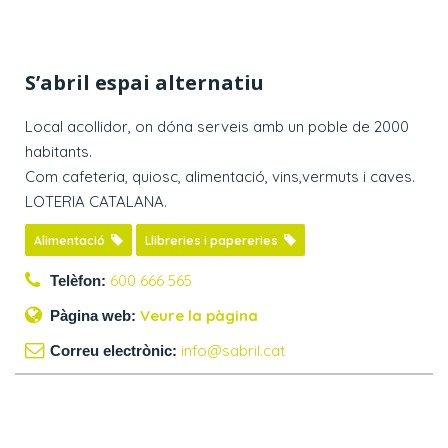
S’abril espai alternatiu
Local acollidor, on dóna serveis amb un poble de 2000
habitants.
Com cafeteria, quiosc, alimentació, vins,vermuts i caves.
LOTERIA CATALANA.
Alimentació
Llibreries i papereries
600 666 565
Telèfon:
Veure la pàgina
Pàgina web:
info@sabril.cat
Correu electrònic: